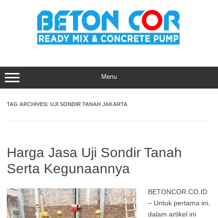
Skip
to
content
Menu
TAG ARCHIVES:
UJI SONDIR TANAH JAKARTA
Harga Jasa Uji Sondir Tanah
Serta Kegunaannya
BETONCOR.CO.ID
– Untuk pertama ini,
dalam artikel ini