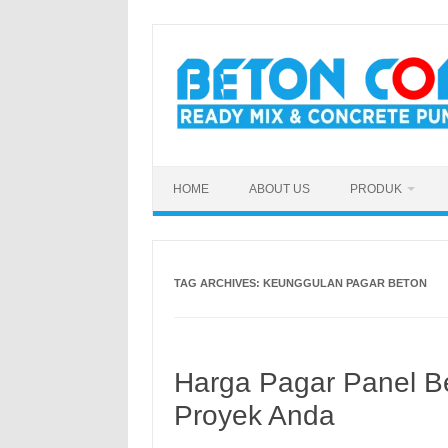
Skip
to
content
HOME
ABOUT US
PRODUK
TAG ARCHIVES:
KEUNGGULAN PAGAR BETON
Harga Pagar Panel Be
Proyek Anda