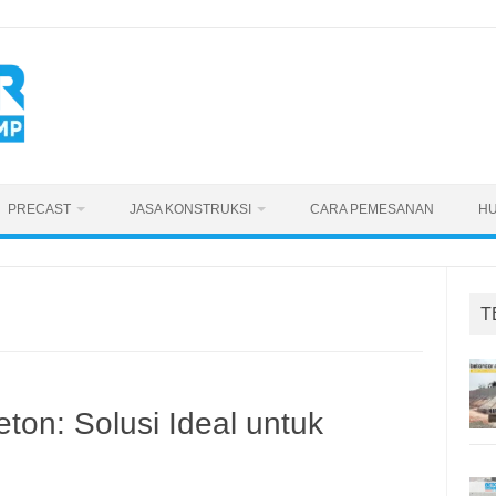
PRECAST
JASA KONSTRUKSI
CARA PEMESANAN
HU
T
ton: Solusi Ideal untuk