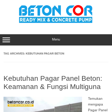
Skip
to
content
Menu
TAG ARCHIVES:
KEBUTUHAN PAGAR BETON
Kebutuhan Pagar Panel Beton:
Keamanan & Fungsi Multiguna
Temukan
mengapa
Pagar Panel