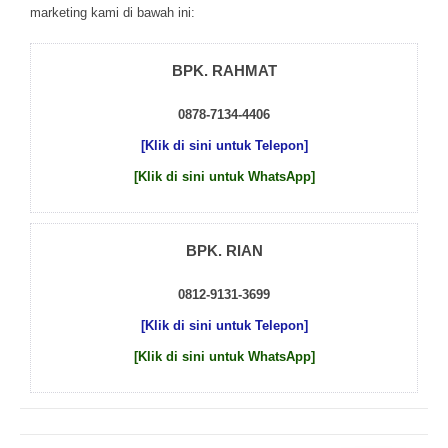
mаrkеtіng kаmі dі bаwаh іnі:
BPK. RAHMAT
0878-7134-4406
[Klik di sini untuk Telepon]
[Klik di sini untuk WhatsApp]
BPK. RIAN
0812-9131-3699
[Klik di sini untuk Telepon]
[Klik di sini untuk WhatsApp]