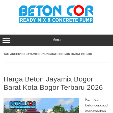
Skip
to
content
Menu
TAG ARCHIVES:
JAYAMIX GUNUNGBATU BOGOR BARAT BOGOR
Harga Beton Jayamix Bogor
Barat Kota Bogor Terbaru 2026
Kami dari
betoncor.co.id
menawarkan