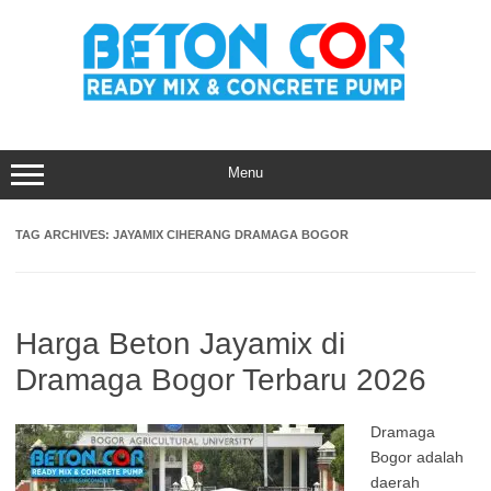
Skip
to
content
Menu
TAG ARCHIVES:
JAYAMIX CIHERANG DRAMAGA BOGOR
Harga Beton Jayamix di
Dramaga Bogor Terbaru 2026
Dramaga
Bogor adalah
daerah