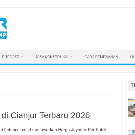
PRECAST
JASA KONSTRUKSI
CARA PEMESANAN
HU
T
di Cianjur Terbaru 2026
ri betoncor.co.id menawarkan Harga Jayamix Per Kubik