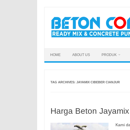
Skip
to
content
HOME
ABOUT US
PRODUK
TAG ARCHIVES:
JAYAMIX CIBEBER CIANJUR
Harga Beton Jayamix 
Kami da