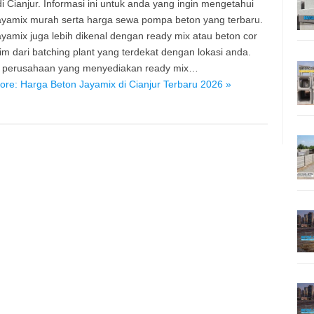
i Cianjur. Informasi ini untuk anda yang ingin mengetahui
ayamix murah serta harga sewa pompa beton yang terbaru.
ayamix juga lebih dikenal dengan ready mix atau beton cor
rim dari batching plant yang terdekat dengan lokasi anda.
 perusahaan yang menyediakan ready mix…
re: Harga Beton Jayamix di Cianjur Terbaru 2026 »