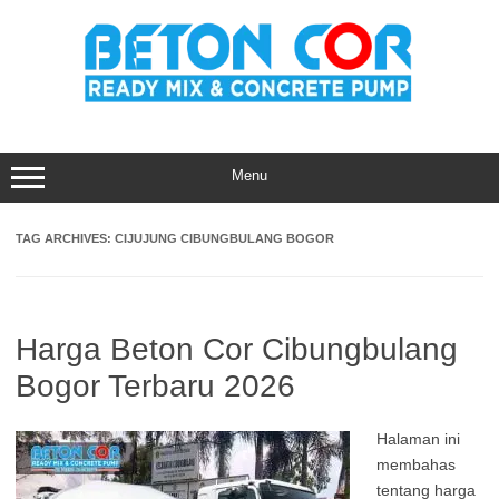
Skip
to
content
Menu
TAG ARCHIVES:
CIJUJUNG CIBUNGBULANG BOGOR
Harga Beton Cor Cibungbulang
Bogor Terbaru 2026
Halaman ini
membahas
tentang harga