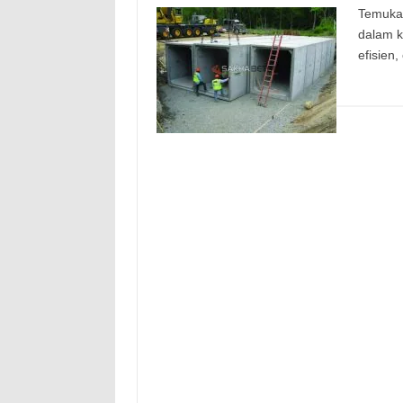
Temukan
dalam k
efisien