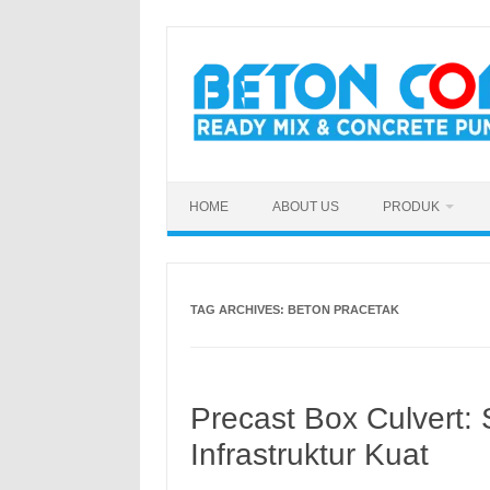
Skip
to
content
HOME
ABOUT US
PRODUK
TAG ARCHIVES:
BETON PRACETAK
Precast Box Culvert:
Infrastruktur Kuat