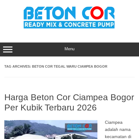
Skip
to
content
Menu
TAG ARCHIVES:
BETON COR TEGAL WARU CIAMPEA BOGOR
Harga Beton Cor Ciampea Bogor
Per Kubik Terbaru 2026
Ciampea
adalah nama
kecamatan di