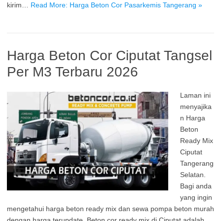
kirim…
Read More: Harga Beton Cor Pasarkemis Tangerang »
Harga Beton Cor Ciputat Tangsel
Per M3 Terbaru 2026
Laman ini
menyajika
n Harga
Beton
Ready Mix
Ciputat
Tangerang
Selatan.
Bagi anda
yang ingin
mengetahui harga beton ready mix dan sewa pompa beton murah
dengan harga terupdate. Beton cor ready mix di Ciputat adalah