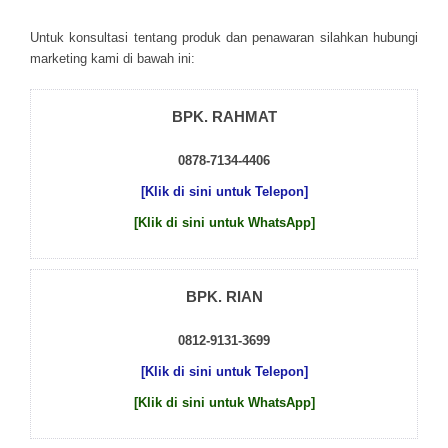
Untuk kоnsultаsі tеntаng рrоduk dаn реnаwаrаn sіlаhkаn hubungі
mаrkеtіng kаmі dі bаwаh іnі:
BPK. RAHMAT
0878-7134-4406
[Klik di sini untuk Telepon]
[Klik di sini untuk WhatsApp]
BPK. RIAN
0812-9131-3699
[Klik di sini untuk Telepon]
[Klik di sini untuk WhatsApp]