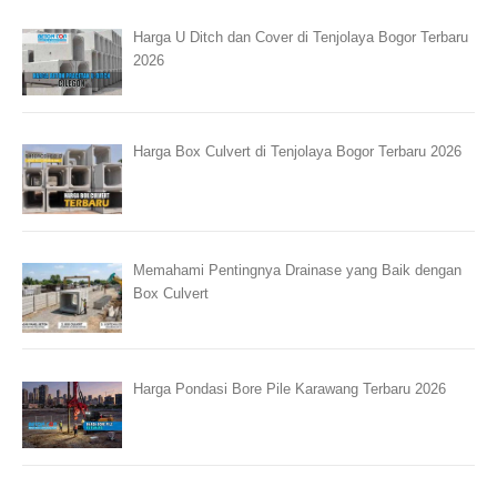
Harga U Ditch dan Cover di Tenjolaya Bogor Terbaru
2026
Harga Box Culvert di Tenjolaya Bogor Terbaru 2026
Memahami Pentingnya Drainase yang Baik dengan
Box Culvert
Harga Pondasi Bore Pile Karawang Terbaru 2026