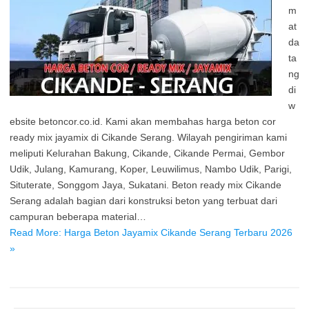
m
at
da
ta
ng
di
w
ebsite betoncor.co.id. Kami akan membahas harga beton cor
ready mix jayamix di Cikande Serang. Wilayah pengiriman kami
meliputi Kelurahan Bakung, Cikande, Cikande Permai, Gembor
Udik, Julang, Kamurang, Koper, Leuwilimus, Nambo Udik, Parigi,
Situterate, Songgom Jaya, Sukatani. Beton ready mix Cikande
Serang adalah bagian dari konstruksi beton yang terbuat dari
campuran beberapa material…
Read More: Harga Beton Jayamix Cikande Serang Terbaru 2026
»