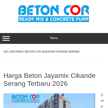
Skip
to
content
Menu
TAG ARCHIVES:
BETON COR SUKATANI CIKANDE SERANG
Harga Beton Jayamix Cikande
Serang Terbaru 2026
S
el
a