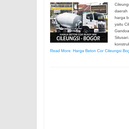
Cileung
daerah 
harga b
yaitu C
Gandoan
Situsar
konstru
Read More: Harga Beton Cor Cileungsi Bo