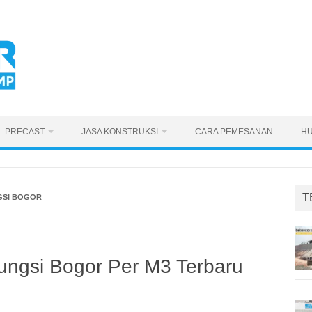
PRECAST
JASA KONSTRUKSI
CARA PEMESANAN
HU
T
GSI BOGOR
ungsi Bogor Per M3 Terbaru