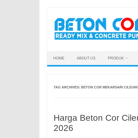
Skip
to
content
HOME
ABOUT US
PRODUK
TAG ARCHIVES:
BETON COR MEKARSARI CILEUN
Harga Beton Cor Cile
2026