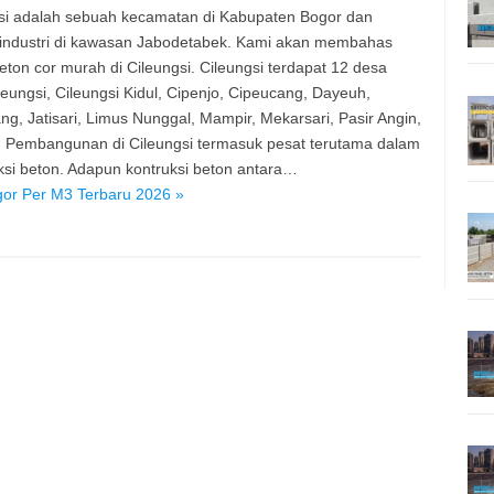
si adalah sebuah kecamatan di Kabupaten Bogor dan
industri di kawasan Jabodetabek. Kami akan membahas
eton cor murah di Cileungsi. Cileungsi terdapat 12 desa
ileungsi, Cileungsi Kidul, Cipenjo, Cipeucang, Dayeuh,
g, Jatisari, Limus Nunggal, Mampir, Mekarsari, Pasir Angin,
i. Pembangunan di Cileungsi termasuk pesat terutama dalam
ksi beton. Adapun kontruksi beton antara…
gor Per M3 Terbaru 2026 »