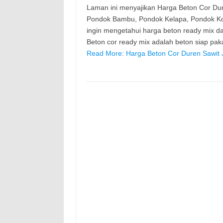
Laman ini menyajikan Harga Beton Cor Dure
Pondok Bambu, Pondok Kelapa, Pondok Kopi
ingin mengetahui harga beton ready mix 
Beton cor ready mix adalah beton siap pa
Read More: Harga Beton Cor Duren Sawit J