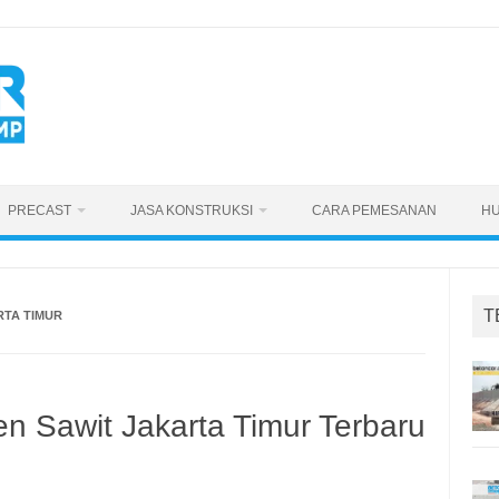
PRECAST
JASA KONSTRUKSI
CARA PEMESANAN
HU
T
RTA TIMUR
n Sawit Jakarta Timur Terbaru