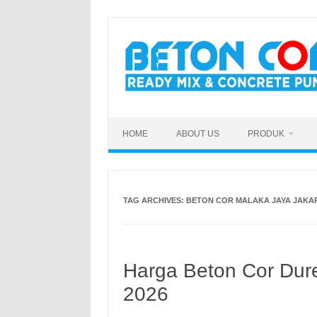
Skip
to
content
HOME
ABOUT US
PRODUK
TAG ARCHIVES:
BETON COR MALAKA JAYA JAKA
Harga Beton Cor Dure
2026