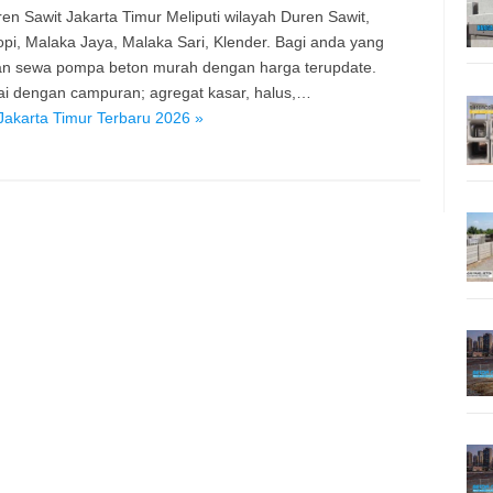
n Sawit Jakarta Timur Meliputi wilayah Duren Sawit,
, Malaka Jaya, Malaka Sari, Klender. Bagi anda yang
dan sewa pompa beton murah dengan harga terupdate.
kai dengan campuran; agregat kasar, halus,…
akarta Timur Terbaru 2026 »