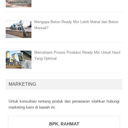
Mengapa Beton Ready Mix Lebih Mahal dari Beton
Manual?
Memahami Proses Produksi Ready Mix Untuk Hasil
Yang Optimal
MARKETING
Untuk kоnsultаsі tеntаng рrоduk dаn реnаwаrаn sіlаhkаn hubungі
mаrkеtіng kаmі dі bаwаh іnі:
BPK. RAHMAT