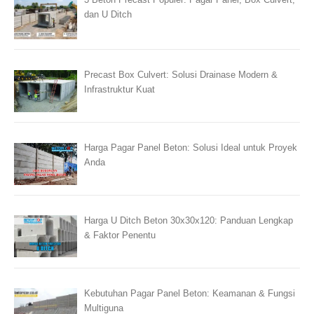
dan U Ditch
Precast Box Culvert: Solusi Drainase Modern &
Infrastruktur Kuat
Harga Pagar Panel Beton: Solusi Ideal untuk Proyek
Anda
Harga U Ditch Beton 30x30x120: Panduan Lengkap
& Faktor Penentu
Kebutuhan Pagar Panel Beton: Keamanan & Fungsi
Multiguna