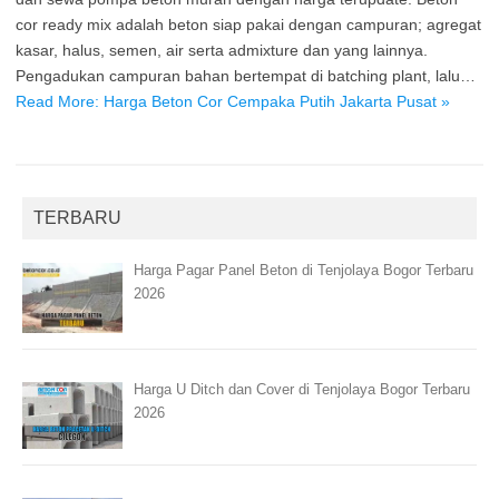
cor ready mix adalah beton siap pakai dengan campuran; agregat
kasar, halus, semen, air serta admixture dan yang lainnya.
Pengadukan campuran bahan bertempat di batching plant, lalu…
Read More: Harga Beton Cor Cempaka Putih Jakarta Pusat »
TERBARU
Harga Pagar Panel Beton di Tenjolaya Bogor Terbaru
2026
Harga U Ditch dan Cover di Tenjolaya Bogor Terbaru
2026