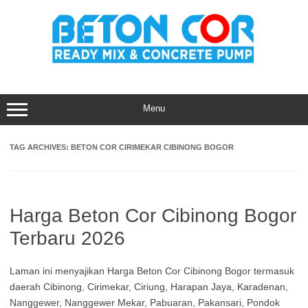
Skip
to
content
Menu
TAG ARCHIVES:
BETON COR CIRIMEKAR CIBINONG BOGOR
Harga Beton Cor Cibinong Bogor
Terbaru 2026
Laman ini menyajikan Harga Beton Cor Cibinong Bogor termasuk
daerah Cibinong, Cirimekar, Ciriung, Harapan Jaya, Karadenan,
Nanggewer, Nanggewer Mekar, Pabuaran, Pakansari, Pondok