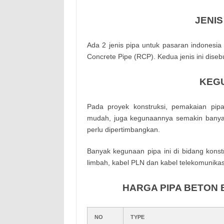
JENIS
Ada 2 jenis pipa untuk pasaran indonesia
Concrete Pipe (RCP). Kedua jenis ini disebu
KEGU
Pada proyek konstruksi, pemakaian pip
mudah, juga kegunaannya semakin banyak
perlu dipertimbangkan.
Banyak kegunaan pipa ini di bidang konstr
limbah, kabel PLN dan kabel telekomunikas
HARGA PIPA BETON
NO
TYPE