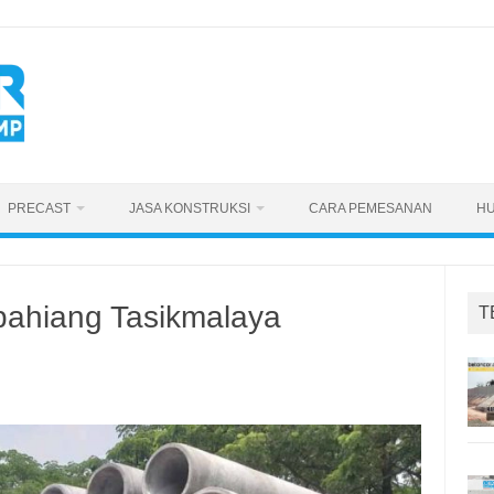
PRECAST
JASA KONSTRUKSI
CARA PEMESANAN
HU
ahiang Tasikmalaya
T