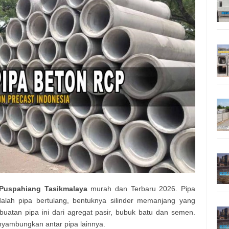
Puspahiang Tasikmalaya
murah dan Terbaru 2026. Pipa
alah pipa bertulang, bentuknya silinder memanjang yang
uatan pipa ini dari agregat pasir, bubuk batu dan semen.
nyambungkan antar pipa lainnya.