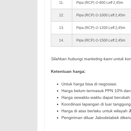
11.
Pipa (RCP) ∅-800 Leff 2,45m
12.
Pipa (RCP) ∅-1000 Leff 2,45m
13.
Pipa (RCP) ∅-1200 Leff 2,45m
14.
Pipa (RCP) ∅-1500 Leff 2,45m
Silahkan hubungi marketing kami untuk ko
Ketentuan harga:
Untuk harga bisa di negosiasi.
Harga belum termasuk PPN 10% dan 
Harga sewaktu-waktu dapat berubah.
Koordinasi lapangan di luar tanggung
Harga di atas berlaku untuk wilayah
Pengiriman diluar Jabodetabek dikena