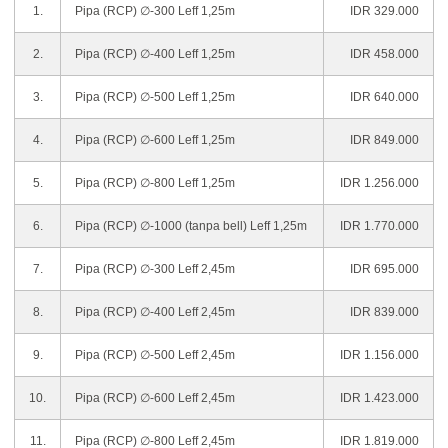
1.
Pipa (RCP) ∅-300 Leff 1,25m
IDR 329.000
2.
Pipa (RCP) ∅-400 Leff 1,25m
IDR 458.000
3.
Pipa (RCP) ∅-500 Leff 1,25m
IDR 640.000
4.
Pipa (RCP) ∅-600 Leff 1,25m
IDR 849.000
5.
Pipa (RCP) ∅-800 Leff 1,25m
IDR 1.256.000
6.
Pipa (RCP) ∅-1000 (tanpa bell) Leff 1,25m
IDR 1.770.000
7.
Pipa (RCP) ∅-300 Leff 2,45m
IDR 695.000
8.
Pipa (RCP) ∅-400 Leff 2,45m
IDR 839.000
9.
Pipa (RCP) ∅-500 Leff 2,45m
IDR 1.156.000
10.
Pipa (RCP) ∅-600 Leff 2,45m
IDR 1.423.000
11.
Pipa (RCP) ∅-800 Leff 2,45m
IDR 1.819.000