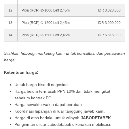
12.
Pipa (RCP) ∅-1000 Leff 2,45m
IDR 3.023.000
13.
Pipa (RCP) ∅-1200 Leff 2,45m
IDR 3.999.000
14.
Pipa (RCP) ∅-1500 Leff 2,45m
IDR 5.615.000
Silahkan hubungi marketing kami untuk konsultasi dan penawaran
harga
Ketentuan harga:
Untuk harga bisa di negosiasi.
Harga belum termasuk PPN 10% dan tidak mengikat
sebelum kontrak PO.
Harga sewaktu-waktu dapat berubah.
Koordinasi lapangan di luar tanggung jawab kami.
Harga di atas berlaku untuk wilayah
JABODETABEK
.
Pengiriman diluar Jabodetabek dikenakan mobilisasi.