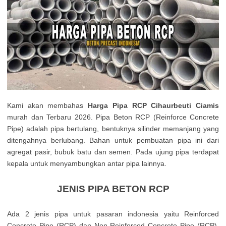
Kami akan membahas
Harga Pipa RCP Cihaurbeuti Ciamis
murah dan Terbaru 2026. Pipa Beton RCP (Reinforce Concrete
Pipe) adalah pipa bertulang, bentuknya silinder memanjang yang
ditengahnya berlubang. Bahan untuk pembuatan pipa ini dari
agregat pasir, bubuk batu dan semen. Pada ujung pipa terdapat
kepala untuk menyambungkan antar pipa lainnya.
JENIS PIPA BETON RCP
Ada 2 jenis pipa untuk pasaran indonesia yaitu Reinforced
Concrete Pipe (RCP) dan Non Reinforced Concrete Pipe (RCP).