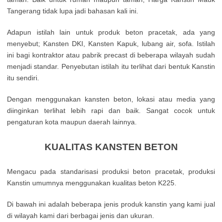
Tangerang tidak lupa jadi bahasan kali ini.
Adapun istilah lain untuk produk beton pracetak, ada yang
menyebut; Kansten DKI, Kansten Kapuk, lubang air, sofa. Istilah
ini bagi kontraktor atau pabrik precast di beberapa wilayah sudah
menjadi standar. Penyebutan istilah itu terlihat dari bentuk Kanstin
itu sendiri.
Dengan menggunakan kansten beton, lokasi atau media yang
diinginkan terlihat lebih rapi dan baik. Sangat cocok untuk
pengaturan kota maupun daerah lainnya.
KUALITAS KANSTEN BETON
Mengacu pada standarisasi produksi beton pracetak, produksi
Kanstin umumnya menggunakan kualitas beton K225.
Di bawah ini adalah beberapa jenis produk kanstin yang kami jual
di wilayah kami dari berbagai jenis dan ukuran.