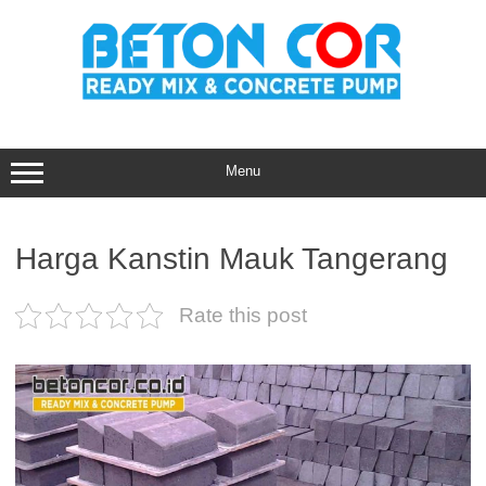
Skip
to
content
Menu
Harga Kanstin Mauk Tangerang
Rate this post