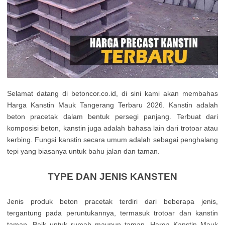
Selamat datang di betoncor.co.id, di sini kami akan membahas
Harga Kanstin Mauk Tangerang Terbaru 2026. Kanstin adalah
beton pracetak dalam bentuk persegi panjang. Terbuat dari
komposisi beton, kanstin juga adalah bahasa lain dari trotoar atau
kerbing. Fungsi kanstin secara umum adalah sebagai penghalang
tepi yang biasanya untuk bahu jalan dan taman.
TYPE DAN JENIS KANSTEN
Jenis produk beton pracetak terdiri dari beberapa jenis,
tergantung pada peruntukannya, termasuk trotoar dan kanstin
taman. Baik untuk rumah maupun taman, Harga Kanstin Mauk