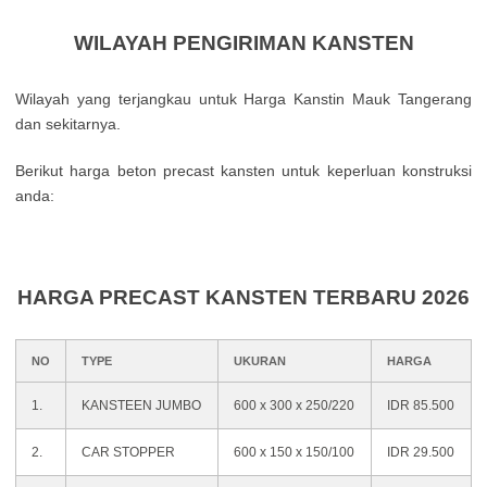
WILAYAH PENGIRIMAN KANSTEN
Wilayah yang terjangkau untuk Harga Kanstin Mauk Tangerang
dan sekitarnya.
Berikut harga beton precast kansten untuk keperluan konstruksi
anda:
HARGA PRECAST KANSTEN TERBARU 2026
NO
TYPE
UKURAN
HARGA
1.
KANSTEEN JUMBO
600 x 300 x 250/220
IDR 85.500
2.
CAR STOPPER
600 x 150 x 150/100
IDR 29.500