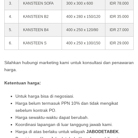
3.
KANSTEEN SOFA
300 x 300 x 600
IDR 78.000
4.
KANSTEEN B2
400 x 280 x 150/120
IDR 35.000
5.
KANSTEEN B4
400 x 250 x 120/90
IDR 27.000
6.
KANSTEEN S
400 x 250 x 100/150
IDR 29.000
Silahkan hubungi marketing kami untuk konsultasi dan penawaran
harga.
Ketentuan harga:
Untuk harga bisa di negosiasi.
Harga belum termasuk PPN 10% dan tidak mengikat
sebelum kontrak PO.
Harga sewaktu-waktu dapat berubah.
Koordinasi lapangan di luar tanggung jawab kami.
Harga di atas berlaku untuk wilayah
JABODETABEK
.