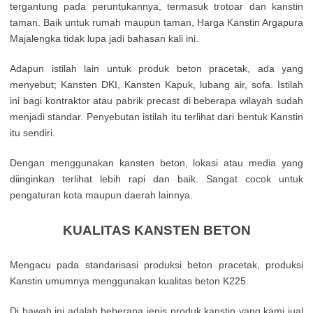
tergantung pada peruntukannya, termasuk trotoar dan kanstin
taman. Baik untuk rumah maupun taman, Harga Kanstin Argapura
Majalengka tidak lupa jadi bahasan kali ini.
Adapun istilah lain untuk produk beton pracetak, ada yang
menyebut; Kansten DKI, Kansten Kapuk, lubang air, sofa. Istilah
ini bagi kontraktor atau pabrik precast di beberapa wilayah sudah
menjadi standar. Penyebutan istilah itu terlihat dari bentuk Kanstin
itu sendiri.
Dengan menggunakan kansten beton, lokasi atau media yang
diinginkan terlihat lebih rapi dan baik. Sangat cocok untuk
pengaturan kota maupun daerah lainnya.
KUALITAS KANSTEN BETON
Mengacu pada standarisasi produksi beton pracetak, produksi
Kanstin umumnya menggunakan kualitas beton K225.
Di bawah ini adalah beberapa jenis produk kanstin yang kami jual