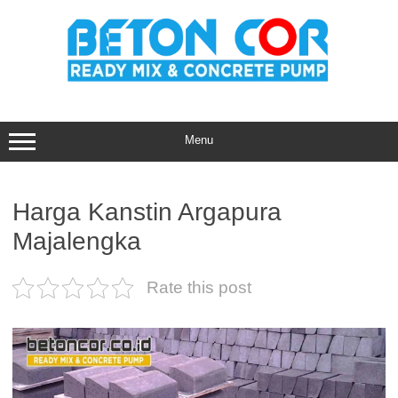
Skip
to
content
Menu
Harga Kanstin Argapura
Majalengka
Rate this post