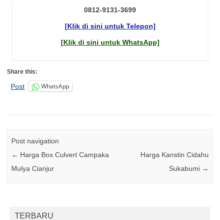
0812-9131-3699
[Klik di sini untuk Telepon]
[Klik di sini untuk WhatsApp]
Share this:
WhatsApp
Post
Post navigation
←
Harga Box Culvert Campaka
Harga Kanstin Cidahu
Mulya Cianjur
Sukabumi
→
TERBARU