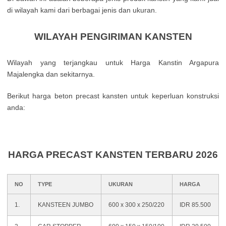
di wilayah kami dari berbagai jenis dan ukuran.
WILAYAH PENGIRIMAN KANSTEN
Wilayah yang terjangkau untuk Harga Kanstin Argapura
Majalengka dan sekitarnya.
Berikut harga beton precast kansten untuk keperluan konstruksi
anda:
HARGA PRECAST KANSTEN TERBARU 2026
NO
TYPE
UKURAN
HARGA
1.
KANSTEEN JUMBO
600 x 300 x 250/220
IDR 85.500