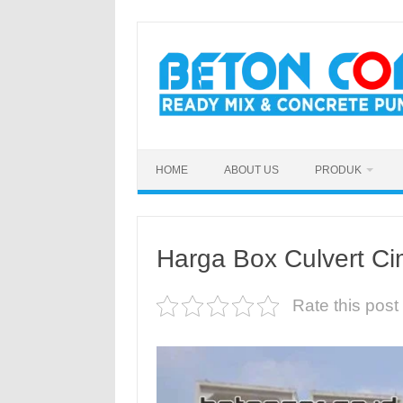
Skip
to
content
HOME
ABOUT US
PRODUK
Harga Box Culvert C
Rate this post