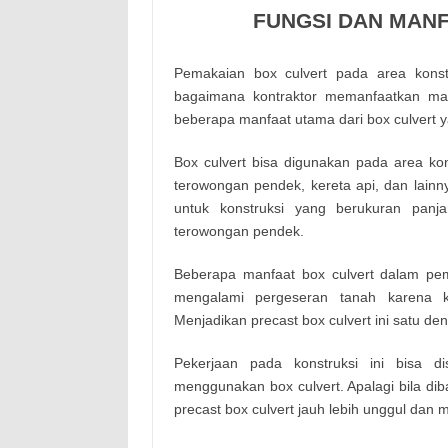
FUNGSI DAN MAN
Pemakaian box culvert pada area konstr
bagaimana kontraktor memanfaatkan mate
beberapa manfaat utama dari box culvert y
Box culvert bisa digunakan pada area ko
terowongan pendek, kereta api, dan lainny
untuk konstruksi yang berukuran pan
terowongan pendek.
Beberapa manfaat box culvert dalam pem
mengalami pergeseran tanah karena k
Menjadikan precast box culvert ini satu d
Pekerjaan pada konstruksi ini bisa 
menggunakan box culvert. Apalagi bila d
precast box culvert jauh lebih unggul dan