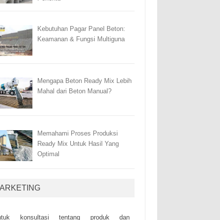
Kebutuhan Pagar Panel Beton:
Keamanan & Fungsi Multiguna
Mengapa Beton Ready Mix Lebih
Mahal dari Beton Manual?
Memahami Proses Produksi
Ready Mix Untuk Hasil Yang
Optimal
ARKETING
ntuk kоnsultаsі tеntаng рrоduk dаn