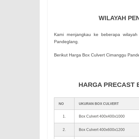
WILAYAH PE
Kami menjangkau ke beberapa wilayah
Pandeglang.
Berikut Harga Box Culvert Cimanggu Pande
HARGA PRECAST 
NO
UKURAN
BOX CULVERT
1.
Box Culvert 400x400x1000
2.
Box Culvert 400x600x1200