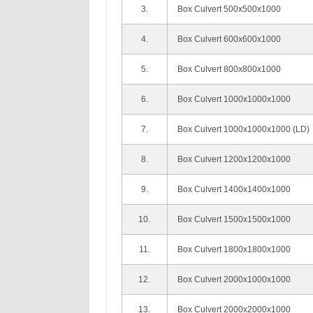
3.
Box Culvert 500x500x1000
4.
Box Culvert 600x600x1000
5.
Box Culvert 800x800x1000
6.
Box Culvert 1000x1000x1000
7.
Box Culvert 1000x1000x1000 (LD)
8.
Box Culvert 1200x1200x1000
9.
Box Culvert 1400x1400x1000
10.
Box Culvert 1500x1500x1000
11.
Box Culvert 1800x1800x1000
12.
Box Culvert 2000x1000x1000
13.
Box Culvert 2000x2000x1000