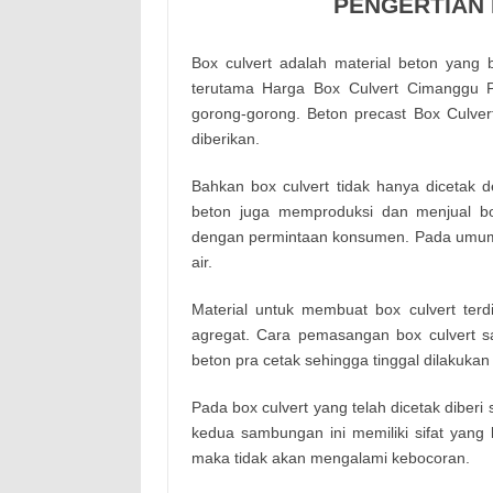
PENGERTIAN
Box culvert adalah material beton yang 
terutama Harga Box Culvert Cimanggu 
gorong-gorong. Beton precast Box Culve
diberikan.
Bahkan box culvert tidak hanya dicetak d
beton juga memproduksi dan menjual bo
dengan permintaan konsumen. Pada umumny
air.
Material untuk membuat box culvert terdi
agregat. Cara pemasangan box culvert sa
beton pra cetak sehingga tinggal dilakuka
Pada box culvert yang telah dicetak dibe
kedua sambungan ini memiliki sifat yang k
maka tidak akan mengalami kebocoran.