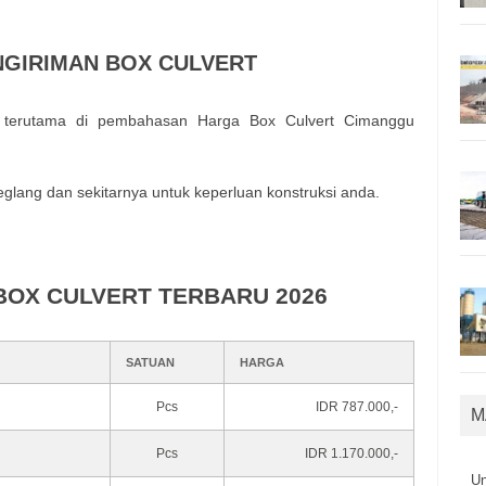
NGIRIMAN BOX CULVERT
 terutama di pembahasan Harga Box Culvert Cimanggu
glang dan sekitarnya untuk keperluan konstruksi anda.
BOX CULVERT TERBARU 2026
SATUAN
HARGA
Pcs
IDR 787.000,-
M
Pcs
IDR 1.170.000,-
U