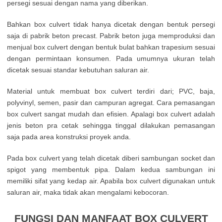
persegi sesuai dengan nama yang diberikan.
Bahkan box culvert tidak hanya dicetak dengan bentuk persegi
saja di pabrik beton precast. Pabrik beton juga memproduksi dan
menjual box culvert dengan bentuk bulat bahkan trapesium sesuai
dengan permintaan konsumen. Pada umumnya ukuran telah
dicetak sesuai standar kebutuhan saluran air.
Material untuk membuat box culvert terdiri dari; PVC, baja,
polyvinyl, semen, pasir dan campuran agregat. Cara pemasangan
box culvert sangat mudah dan efisien. Apalagi box culvert adalah
jenis beton pra cetak sehingga tinggal dilakukan pemasangan
saja pada area konstruksi proyek anda.
Pada box culvert yang telah dicetak diberi sambungan socket dan
spigot yang membentuk pipa. Dalam kedua sambungan ini
memiliki sifat yang kedap air. Apabila box culvert digunakan untuk
saluran air, maka tidak akan mengalami kebocoran.
FUNGSI DAN MANFAAT BOX CULVERT