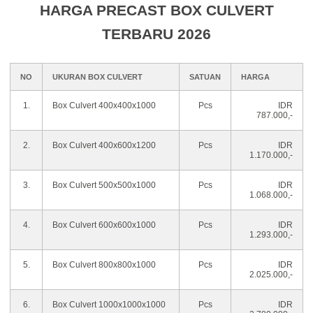
HARGA PRECAST BOX CULVERT
TERBARU 2026
NO
UKURAN
BOX CULVERT
SATUAN
HARGA
1.
Box Culvert 400x400x1000
Pcs
IDR
787.000,-
2.
Box Culvert 400x600x1200
Pcs
IDR
1.170.000,-
3.
Box Culvert 500x500x1000
Pcs
IDR
1.068.000,-
4.
Box Culvert 600x600x1000
Pcs
IDR
1.293.000,-
5.
Box Culvert 800x800x1000
Pcs
IDR
2.025.000,-
6.
Box Culvert 1000x1000x1000
Pcs
IDR