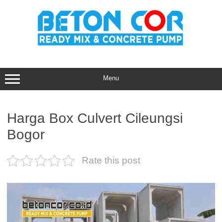
Skip
to
content
Menu
Harga Box Culvert Cileungsi
Bogor
Rate this post