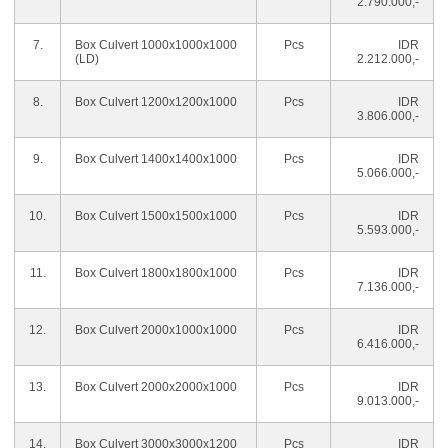
2.790.000,-
7.
Box Culvert 1000x1000x1000
Pcs
IDR
(LD)
2.212.000,-
8.
Box Culvert 1200x1200x1000
Pcs
IDR
3.806.000,-
9.
Box Culvert 1400x1400x1000
Pcs
IDR
5.066.000,-
10.
Box Culvert 1500x1500x1000
Pcs
IDR
5.593.000,-
11.
Box Culvert 1800x1800x1000
Pcs
IDR
7.136.000,-
12.
Box Culvert 2000x1000x1000
Pcs
IDR
6.416.000,-
13.
Box Culvert 2000x2000x1000
Pcs
IDR
9.013.000,-
14.
Box Culvert 3000x3000x1200
Pcs
IDR