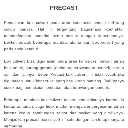
PRECAST
Pemakaian box culvert pada area konstruksi sendiri terbilang
cukup banyak. Hal ini tergantung bagaimana kontraktor
memanfaatkan material beton sesuai dengan keperluannya.
Berikut adalah beberapa manfaat utama dari box culvert yang
perlu anda ketahui:
Box culvert bisa digunakan pada area konstruksi bawah tanah
baik untuk; gorong-gorong jembatan, terowongan pendek, kereta
api, dan lainnya. Beton Precast box culvert ini tidak cocok jika
digunakan untuk konstruksi yang berukuran panjang. Jadi hanya
cocok bagi pemakaian jembatan atau terowongan pendek.
Beberapa manfaat box culvert dalam pemakaiannya karena ia
kedap air tanah. Juga tidak mudah mengalami pergeseran tanah
karena kedua sambungan spigot dan socket yang dimilikinya.
Menjadikan precast box culvert ini satu dengan lain tetap menyatu
sempurna.