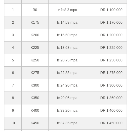
1
B0
> fc 8,3 mpa
IDR 1.100.000
2
K175
fc 14.53 mpa
IDR 1.170.000
3
K200
fc 16.60 mpa
IDR 1.200.000
4
K225
fc 18.68 mpa
IDR 1.225.000
5
K250
fc 20.75 mpa
IDR 1.250.000
6
K275
fc 22.83 mpa
IDR 1.275.000
7
K300
fc 24.90 mpa
IDR 1.300.000
8
K350
fc 29.05 mpa
IDR 1.350.000
9
K400
fc 33.20 mpa
IDR 1.400.000
10
K450
fc 37.35 mpa
IDR 1.450.000