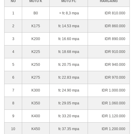
NO
MUTU K
MUTU FC
HARGA/M3
1
B0
> fc 8,3 mpa
IDR 810.000
2
K175
fc 14.53 mpa
IDR 860.000
3
K200
fc 16.60 mpa
IDR 890.000
4
K225
fc 18.68 mpa
IDR 910.000
5
K250
fc 20.75 mpa
IDR 940.000
6
K275
fc 22.83 mpa
IDR 970.000
7
K300
fc 24.90 mpa
IDR 1.000.000
8
K350
fc 29.05 mpa
IDR 1.060.000
9
K400
fc 33.20 mpa
IDR 1.120.000
10
K450
fc 37.35 mpa
IDR 1.200.000