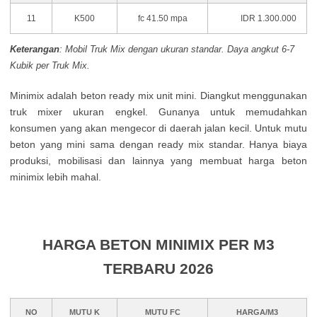
11
K500
fc 41.50 mpa
IDR 1.300.000
Keterangan
: Mobil Truk Mix dengan ukuran standar. Daya angkut 6-7
Kubik per Truk Mix.
Minimix adalah beton ready mix unit mini. Diangkut menggunakan
truk mixer ukuran engkel. Gunanya untuk memudahkan
konsumen yang akan mengecor di daerah jalan kecil. Untuk mutu
beton yang mini sama dengan ready mix standar. Hanya biaya
produksi, mobilisasi dan lainnya yang membuat harga beton
minimix lebih mahal.
HARGA BETON MINIMIX PER M3
TERBARU 2026
NO
MUTU K
MUTU FC
HARGA/M3