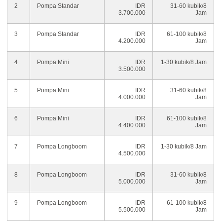
2
Pompa Standar
IDR
31-60 kubik/8
3.700.000
Jam
3
Pompa Standar
IDR
61-100 kubik/8
4.200.000
Jam
4
Pompa Mini
IDR
1-30 kubik/8 Jam
3.500.000
5
Pompa Mini
IDR
31-60 kubik/8
4.000.000
Jam
6
Pompa Mini
IDR
61-100 kubik/8
4.400.000
Jam
7
Pompa Longboom
IDR
1-30 kubik/8 Jam
4.500.000
8
Pompa Longboom
IDR
31-60 kubik/8
5.000.000
Jam
9
Pompa Longboom
IDR
61-100 kubik/8
5.500.000
Jam