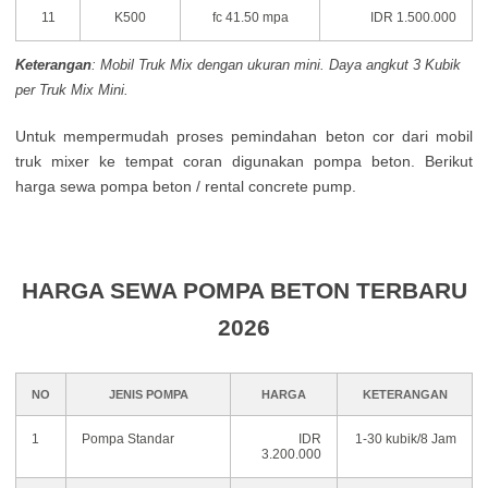
11
K500
fc 41.50 mpa
IDR 1.500.000
Keterangan
: Mobil Truk Mix dengan ukuran mini. Daya angkut 3 Kubik
per Truk Mix Mini.
Untuk mempermudah proses pemindahan beton cor dari mobil
truk mixer ke tempat coran digunakan pompa beton. Berikut
harga sewa pompa beton / rental concrete pump.
HARGA SEWA POMPA BETON TERBARU
2026
NO
JENIS POMPA
HARGA
KETERANGAN
1
Pompa Standar
IDR
1-30 kubik/8 Jam
3.200.000