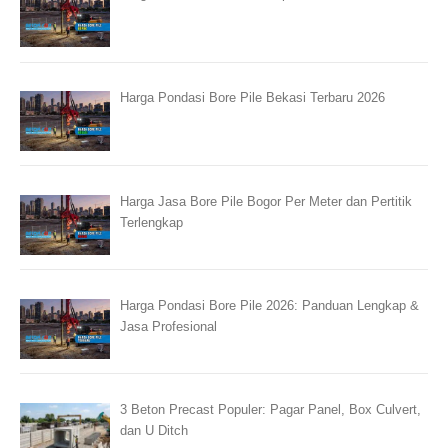
Harga Pondasi Bore Pile Bekasi Terbaru 2026
Harga Jasa Bore Pile Bogor Per Meter dan Pertitik
Terlengkap
Harga Pondasi Bore Pile 2026: Panduan Lengkap &
Jasa Profesional
3 Beton Precast Populer: Pagar Panel, Box Culvert,
dan U Ditch