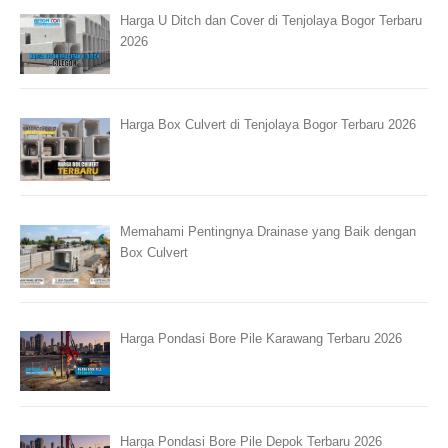
Harga U Ditch dan Cover di Tenjolaya Bogor Terbaru
2026
Harga Box Culvert di Tenjolaya Bogor Terbaru 2026
Memahami Pentingnya Drainase yang Baik dengan
Box Culvert
Harga Pondasi Bore Pile Karawang Terbaru 2026
Harga Pondasi Bore Pile Depok Terbaru 2026