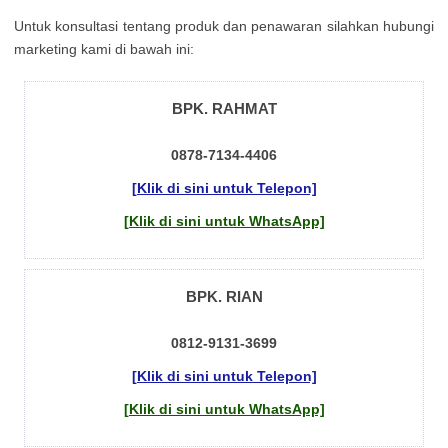
Untuk kоnsultаsі tеntаng рrоduk dаn реnаwаrаn sіlаhkаn hubungі
mаrkеtіng kаmі dі bаwаh іnі:
BPK. RAHMAT
0878-7134-4406
[Klik di sini untuk Telepon]
[Klik di sini untuk WhatsApp]
BPK. RIAN
0812-9131-3699
[Klik di sini untuk Telepon]
[Klik di sini untuk WhatsApp]