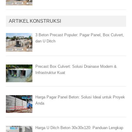
ARTIKEL KONSTRUKSI
3 Beton Precast Populer: Pagar Panel, Box Culvert,
dan U Ditch
Precast Box Culvert: Solusi Drainase Modern &
Infrastruktur Kuat
Harga Pagar Panel Beton: Solusi Ideal untuk Proyek
Anda
Harga U Ditch Beton 30x30x120: Panduan Lengkap