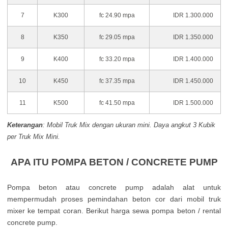
7
K300
fc 24.90 mpa
IDR 1.300.000
8
K350
fc 29.05 mpa
IDR 1.350.000
9
K400
fc 33.20 mpa
IDR 1.400.000
10
K450
fc 37.35 mpa
IDR 1.450.000
11
K500
fc 41.50 mpa
IDR 1.500.000
Keterangan
: Mobil Truk Mix dengan ukuran mini. Daya angkut 3 Kubik
per Truk Mix Mini.
APA ITU POMPA BETON / CONCRETE PUMP
Pompa beton atau concrete pump adalah alat untuk
mempermudah proses pemindahan beton cor dari mobil truk
mixer ke tempat coran. Berikut harga sewa pompa beton / rental
concrete pump.