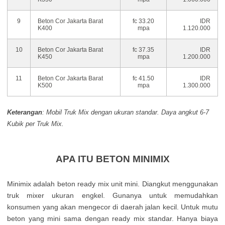
9
Beton Cor Jakarta Barat
fc 33.20
IDR
K400
mpa
1.120.000
10
Beton Cor Jakarta Barat
fc 37.35
IDR
K450
mpa
1.200.000
11
Beton Cor Jakarta Barat
fc 41.50
IDR
K500
mpa
1.300.000
Keterangan
: Mobil Truk Mix dengan ukuran standar. Daya angkut 6-7
Kubik per Truk Mix.
APA ITU BETON MINIMIX
Minimix adalah beton ready mix unit mini. Diangkut menggunakan
truk mixer ukuran engkel. Gunanya untuk memudahkan
konsumen yang akan mengecor di daerah jalan kecil. Untuk mutu
beton yang mini sama dengan ready mix standar. Hanya biaya