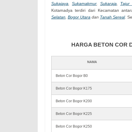
Sukajaya
,
Sukamakmur
,
Sukaraja
,
Tajur
Kotamadya terdiri dari Kecamatan antar
Selatan
,
Bogor Utara
dan
Tanah Sereal
. S
HARGA BETON COR D
NAMA
Beton Cor Bogor B0
Beton Cor Bogor K175
Beton Cor Bogor K200
Beton Cor Bogor K225
Beton Cor Bogor K250