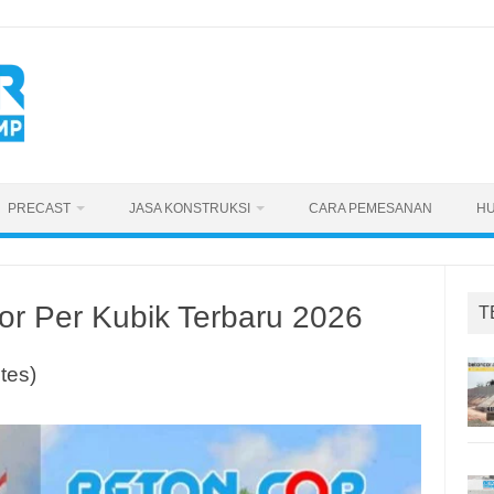
PRECAST
JASA KONSTRUKSI
CARA PEMESANAN
HU
r Per Kubik Terbaru 2026
T
tes)