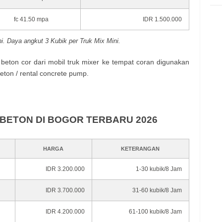
fc 41.50 mpa
IDR 1.500.000
i. Daya angkut 3 Kubik per Truk Mix Mini.
ton cor dari mobil truk mixer ke tempat coran digunakan
ton / rental concrete pump.
BETON DI BOGOR TERBARU 2026
HARGA
KETERANGAN
IDR 3.200.000
1-30 kubik/8 Jam
IDR 3.700.000
31-60 kubik/8 Jam
IDR 4.200.000
61-100 kubik/8 Jam