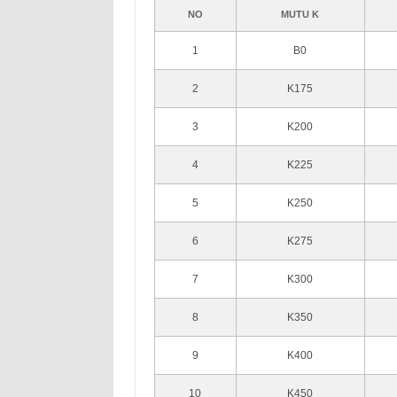
NO
MUTU K
1
B0
2
K175
3
K200
4
K225
5
K250
6
K275
7
K300
8
K350
9
K400
10
K450