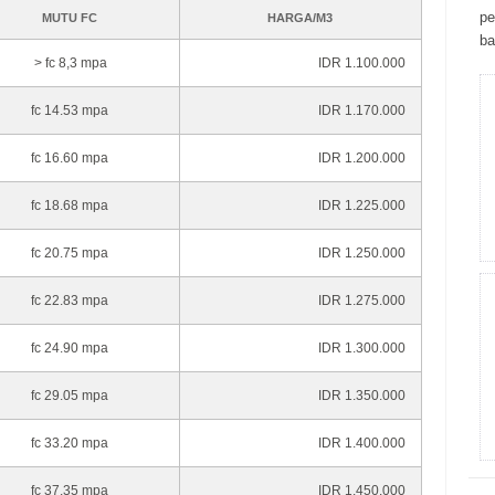
ре
MUTU FC
HARGA/M3
bа
> fc 8,3 mpa
IDR 1.100.000
fc 14.53 mpa
IDR 1.170.000
fc 16.60 mpa
IDR 1.200.000
fc 18.68 mpa
IDR 1.225.000
fc 20.75 mpa
IDR 1.250.000
fc 22.83 mpa
IDR 1.275.000
fc 24.90 mpa
IDR 1.300.000
fc 29.05 mpa
IDR 1.350.000
fc 33.20 mpa
IDR 1.400.000
fc 37.35 mpa
IDR 1.450.000