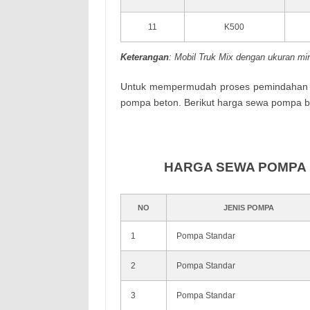
11
K500
Keterangan
: Mobil Truk Mix dengan ukuran min
Untuk mempermudah proses pemindahan be
pompa beton. Berikut harga sewa pompa be
HARGA SEWA POMPA 
NO
JENIS POMPA
1
Pompa Standar
2
Pompa Standar
3
Pompa Standar